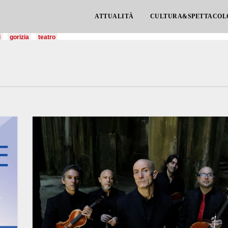
ATTUALITÀ
CULTURA&SPETTACOL
i
gorizia
teatro