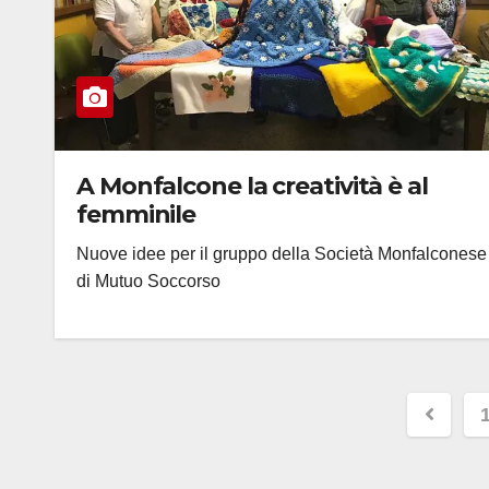
A Monfalcone la creatività è al
femminile
Nuove idee per il gruppo della Società Monfalconese
di Mutuo Soccorso
Pagi
degli
artico