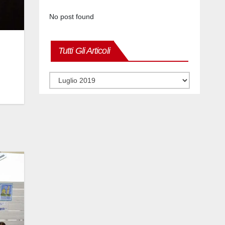
No post found
Tutti Gli Articoli
Tutti
gli
articoli