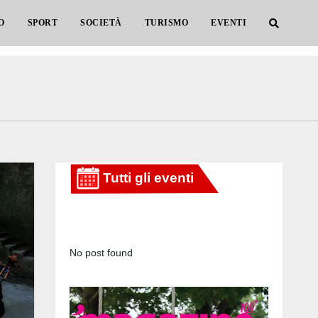
O
SPORT
SOCIETÀ
TURISMO
EVENTI
No post found