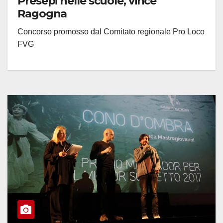
Presepi nelle scuole, vince
Ragogna
Concorso promosso dal Comitato regionale Pro Loco
FVG