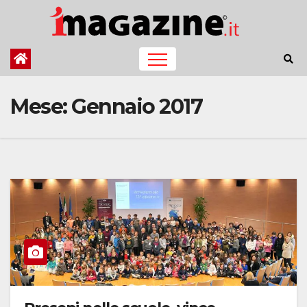
Salta
al
contenuto
Mese:
Gennaio 2017