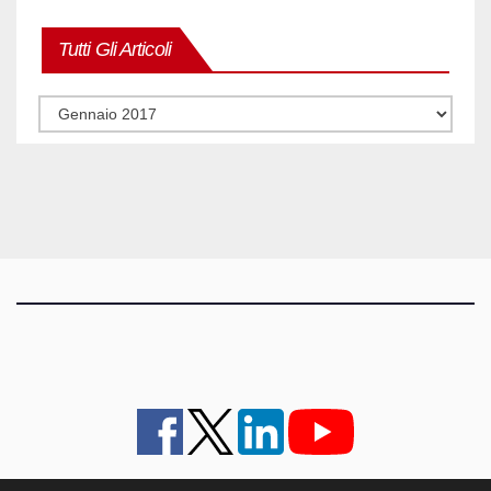
Tutti Gli Articoli
Tutti
gli
articoli